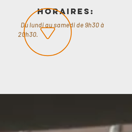
Horaires:
Du lundi au samedi de 9h30 à
20h30.