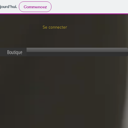
jourd'hui.
Commencez
Se connecter
Boutique