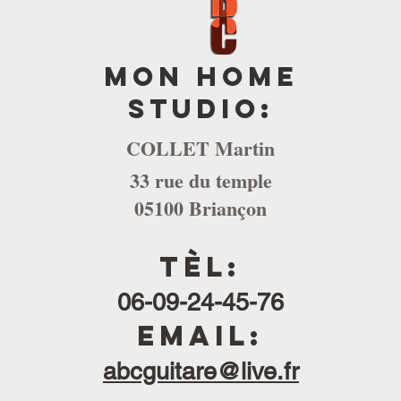
Mon Home
studio:
COLLET Martin
33 rue du temple
05100 Briançon
Tèl:
06-09-24-45-76
Email:
abcguitare@live.fr