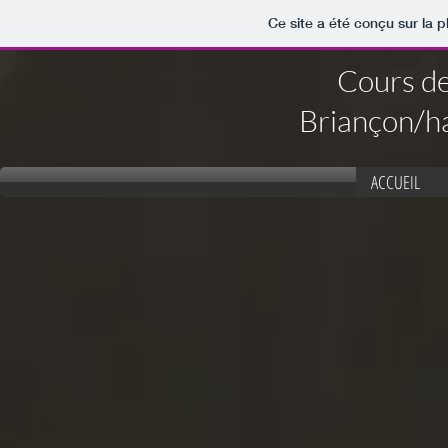
Ce site a été conçu sur la p
Cours de
Briançon/h
ACCUEIL