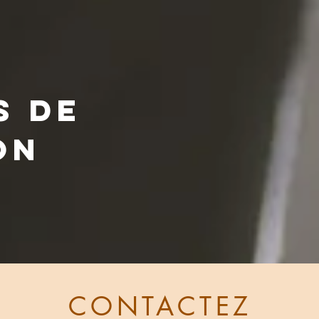
s de
on
CONTACTEZ